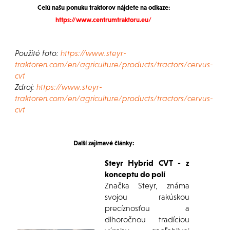
Celú našu ponuku traktorov nájdete na odkaze:
https://www.centrumtraktoru.eu/
Použité foto:
https://www.steyr-
traktoren.com/en/agriculture/products/tractors/cervus-
cvt
Zdroj:
https://www.steyr-
traktoren.com/en/agriculture/products/tractors/cervus-
cvt
Další zajímavé články:
Steyr Hybrid CVT - z
konceptu do polí
Značka Steyr, známa
svojou rakúskou
precíznosťou a
dlhoročnou tradíciou