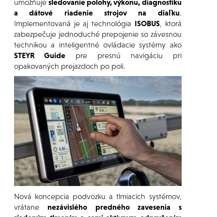
umožňuje
sledovanie polohy, výkonu, diagnostiku
a dátové riadenie strojov na diaľku
.
Implementovaná je aj technológia
ISOBUS
, ktorá
zabezpečuje jednoduché prepojenie so závesnou
technikou a inteligentné ovládacie systémy ako
STEYR Guide
pre presnú navigáciu pri
opakovaných prejazdoch po poli.
Nová koncepcia podvozku a tlmiacich systémov,
vrátane
nezávislého predného zavesenia s