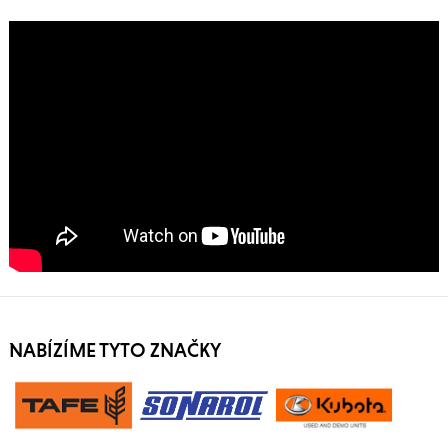
NABÍZÍME TYTO ZNAČKY