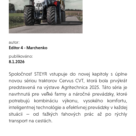
autor:
Editor 4 - Marchenko
publikováno:
8.1.2026
Spoločnosť STEYR vstupuje do novej kapitoly s úplne
novou sériou traktorov Cervus CVT, ktorá bola prvýkrát
predstavená na výstave Agritechnica 2025. Táto séria je
navrhnutá pre veľké farmy a náročné prevádzky, ktoré
potrebujú kombináciu výkonu, vysokého komfortu,
inteligentnej technológie a efektívnej prevádzky v každej
situácii — od ťažkých ťahových prác až po rýchly
transport na cestách.