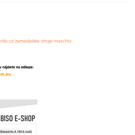
rdo.cz/zemedelske-stroje-maschio-
nájdete na odkaze:
um.eu