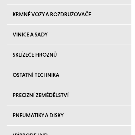
KRMNÉ VOZY A ROZDRUŽOVAČE
VINICE A SADY
SKLÍZEČE HROZNŮ
OSTATNÍ TECHNIKA
PRECIZNÍ ZEMĚDĚLSTVÍ
PNEUMATIKY A DISKY