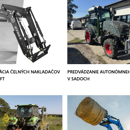
ÁCIA ČELNÝCH NAKLADAČOV
PREDVÁDZANIE AUTONÓMNE
FT
V SADOCH