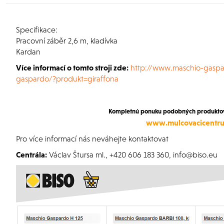
Specifikace:
Pracovní záběr 2,6 m, kladívka
Kardan
Více informací o tomto stroji zde:
http://www.maschio-gaspa
gaspardo/?produkt=giraffona
Kompletnú ponuku podobných produktov 
www.mulcovacicentr
Pro více informací nás neváhejte kontaktovat
Centrála:
Václav Štursa ml., +420 606 183 360, info@biso.eu