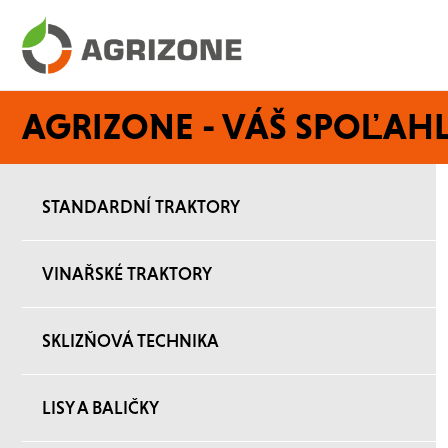
AGRIZONE - VÁŠ SPOĽAHL
STANDARDNÍ TRAKTORY
VINAŘSKÉ TRAKTORY
SKLIZŇOVÁ TECHNIKA
LISY A BALIČKY