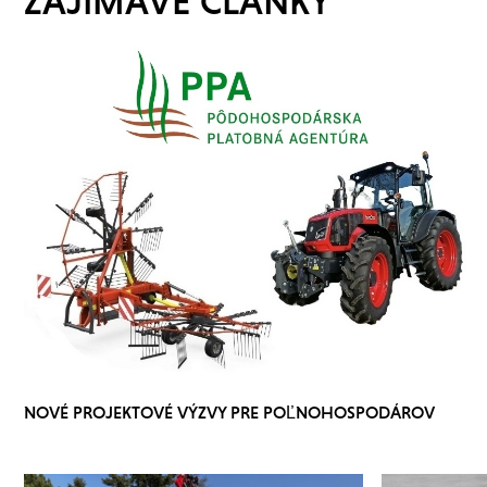
ZAJÍMAVÉ ČLÁNKY
NOVÉ PROJEKTOVÉ VÝZVY PRE POĽNOHOSPODÁROV