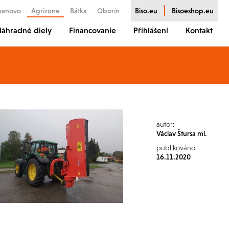
banovo
Agrizone
Bátka
Oborín
Biso.eu
Bisoeshop.eu
áhradné diely
Financovanie
Přihlášení
Kontakt
autor:
Václav Štursa ml.
publikováno:
16.11.2020