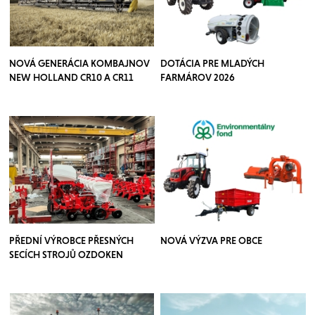
NOVÁ GENERÁCIA KOMBAJNOV
DOTÁCIA PRE MLADÝCH
NEW HOLLAND CR10 A CR11
FARMÁROV 2026
PŘEDNÍ VÝROBCE PŘESNÝCH
NOVÁ VÝZVA PRE OBCE
SECÍCH STROJŮ OZDOKEN