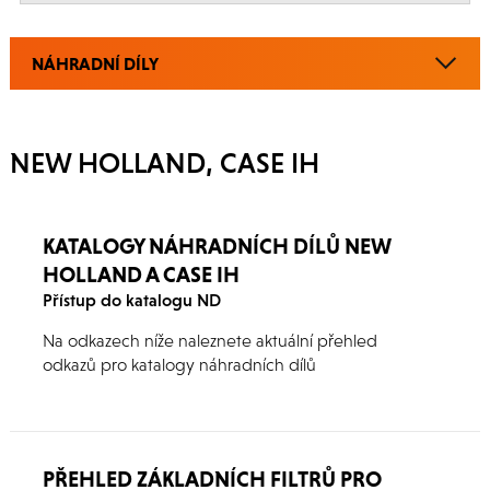
NÁHRADNÍ DÍLY
NEW HOLLAND, CASE IH
KATALOGY NÁHRADNÍCH DÍLŮ NEW
HOLLAND A CASE IH
Přístup do katalogu ND
Na odkazech níže naleznete aktuální přehled
odkazů pro katalogy náhradních dílů
PŘEHLED ZÁKLADNÍCH FILTRŮ PRO