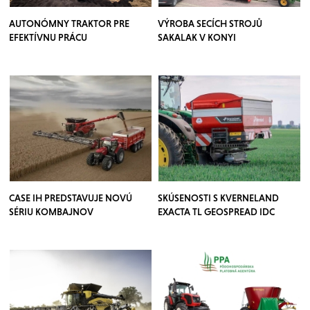
AUTONÓMNY TRAKTOR PRE
VÝROBA SECÍCH STROJŮ
EFEKTÍVNU PRÁCU
SAKALAK V KONYI
CASE IH PREDSTAVUJE NOVÚ
SKÚSENOSTI S KVERNELAND
SÉRIU KOMBAJNOV
EXACTA TL GEOSPREAD IDC