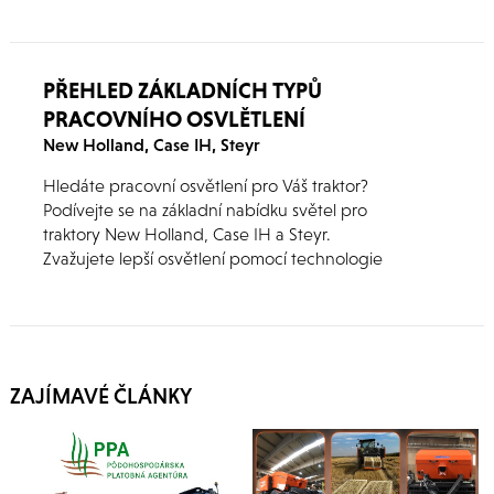
Pokud by jste s čímkoliv potřebovali poradit,
kontaktujte nás.
PŘEHLED ZÁKLADNÍCH TYPŮ
PRACOVNÍHO OSVLĚTLENÍ
New Holland, Case IH, Steyr
Hledáte pracovní osvětlení pro Váš traktor?
Podívejte se na základní nabídku světel pro
traktory New Holland, Case IH a Steyr.
Zvažujete lepší osvětlení pomocí technologie
LED?
ZAJÍMAVÉ ČLÁNKY