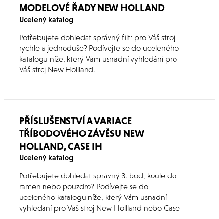
MODELOVÉ ŘADY NEW HOLLAND
Ucelený katalog
Potřebujete dohledat správný filtr pro Váš stroj
rychle a jednoduše? Podívejte se do uceleného
katalogu níže, který Vám usnadní vyhledání pro
Váš stroj New Hollland.
Pokud by jste s čímkoliv potřebovali poradit,
kontaktujte nás.
PŘÍSLUŠENSTVÍ A VARIACE
TŘÍBODOVÉHO ZÁVĚSU NEW
HOLLAND, CASE IH
Ucelený katalog
Potřebujete dohledat správný 3. bod, koule do
ramen nebo pouzdro? Podívejte se do
uceleného katalogu níže, který Vám usnadní
vyhledání pro Váš stroj New Hollland nebo Case
IH.