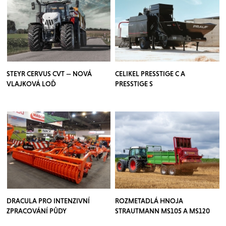
STEYR CERVUS CVT — NOVÁ
CELIKEL PRESSTIGE C A
VLAJKOVÁ LOĎ
PRESSTIGE S
DRACULA PRO INTENZIVNÍ
ROZMETADLÁ HNOJA
ZPRACOVÁNÍ PŮDY
STRAUTMANN MS105 A MS120