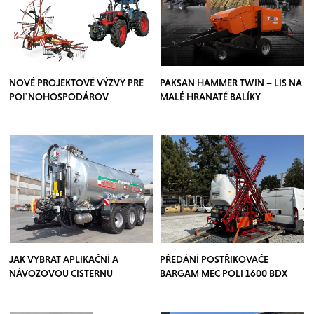
NOVÉ PROJEKTOVÉ VÝZVY PRE
PAKSAN HAMMER TWIN – LIS NA
POĽNOHOSPODÁROV
MALÉ HRANATÉ BALÍKY
JAK VYBRAT APLIKAČNÍ A
PŘEDÁNÍ POSTŘIKOVAČE
NÁVOZOVOU CISTERNU
BARGAM MEC POLI 1600 BDX