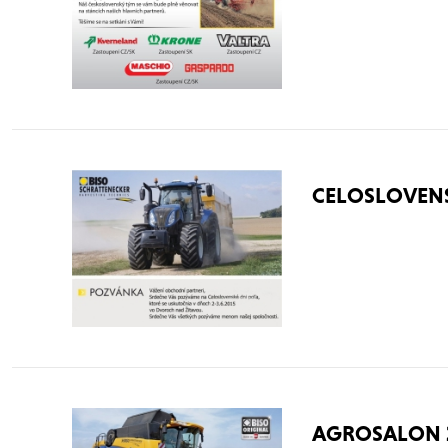
CELOSLOVENS
AGROSALON 