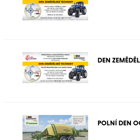
DEN ZEMĚDĚL
POLNÍ DEN O