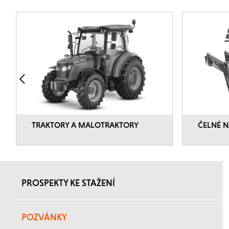
TRAKTORY A MALOTRAKTORY
ČELNÉ N
PROSPEKTY KE STAŽENÍ
POZVÁNKY