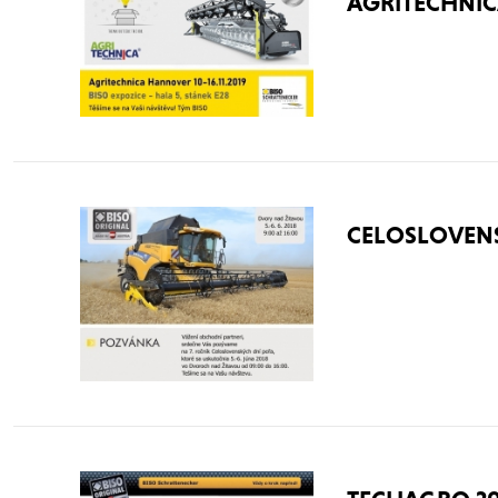
AGRITECHNIC
CELOSLOVENS