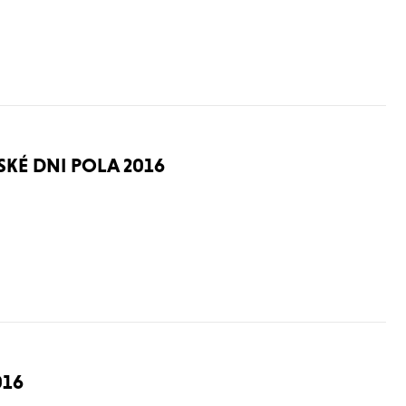
KÉ DNI POLA 2016
016