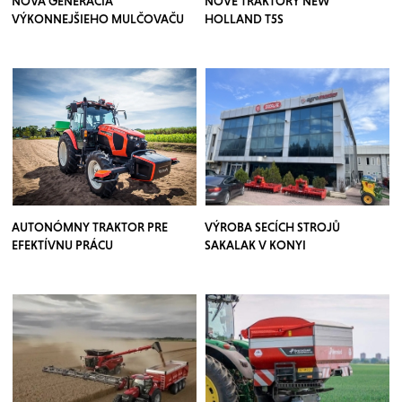
NOVÁ GENERÁCIA
NOVÉ TRAKTORY NEW
VÝKONNEJŠIEHO MULČOVAČU
HOLLAND T5S
AUTONÓMNY TRAKTOR PRE
VÝROBA SECÍCH STROJŮ
EFEKTÍVNU PRÁCU
SAKALAK V KONYI