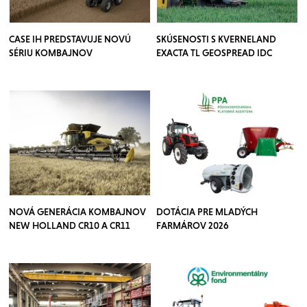
CASE IH PREDSTAVUJE NOVÚ
SKÚSENOSTI S KVERNELAND
SÉRIU KOMBAJNOV
EXACTA TL GEOSPREAD IDC
NOVÁ GENERÁCIA KOMBAJNOV
DOTÁCIA PRE MLADÝCH
NEW HOLLAND CR10 A CR11
FARMÁROV 2026