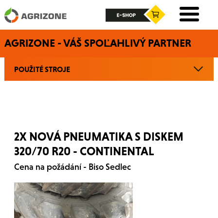
AGRIZONE - VÁŠ SPOĽAHLIVÝ PARTNER
POUŽITÉ STROJE
2X NOVÁ PNEUMATIKA S DISKEM
320/70 R20 - CONTINENTAL
Cena na požádání - Biso Sedlec