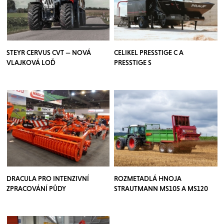
STEYR CERVUS CVT — NOVÁ
CELIKEL PRESSTIGE C A
VLAJKOVÁ LOĎ
PRESSTIGE S
DRACULA PRO INTENZIVNÍ
ROZMETADLÁ HNOJA
ZPRACOVÁNÍ PŮDY
STRAUTMANN MS105 A MS120