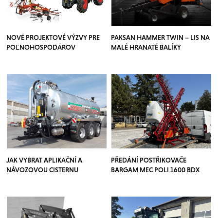
NOVÉ PROJEKTOVÉ VÝZVY PRE
PAKSAN HAMMER TWIN – LIS NA
POĽNOHOSPODÁROV
MALÉ HRANATÉ BALÍKY
JAK VYBRAT APLIKAČNÍ A
PŘEDÁNÍ POSTŘIKOVAČE
NÁVOZOVOU CISTERNU
BARGAM MEC POLI 1600 BDX