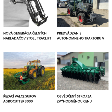
NOVÁ GENERÁCIA ČELNÝCH
PREDVÁDZANIE
NAKLADAČOV STOLL TRACLIFT
AUTONÓMNEHO TRAKTORU V
SADOCH
ŘEZACÍ VÁLCE SUKOV
OSVĚDČENÝ STROJ ZA
AGROCUTTER 3000
ZVÝHODNĚNOU CENU