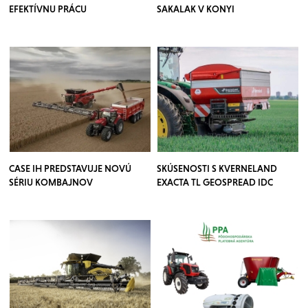
EFEKTÍVNU PRÁCU
SAKALAK V KONYI
CASE IH PREDSTAVUJE NOVÚ
SKÚSENOSTI S KVERNELAND
SÉRIU KOMBAJNOV
EXACTA TL GEOSPREAD IDC