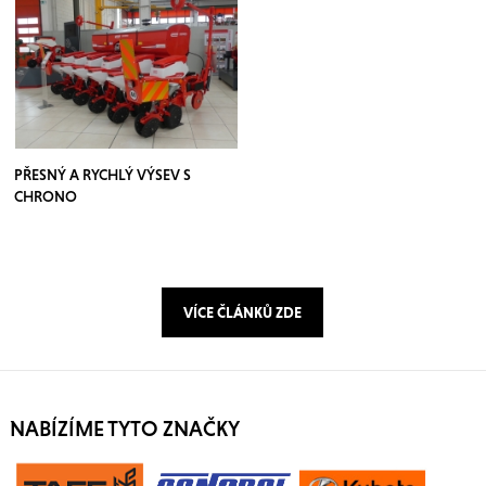
PŘESNÝ A RYCHLÝ VÝSEV S
CHRONO
VÍCE ČLÁNKŮ ZDE
NABÍZÍME TYTO ZNAČKY