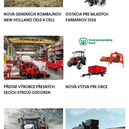
NOVÁ GENERÁCIA KOMBAJNOV
DOTÁCIA PRE MLADÝCH
NEW HOLLAND CR10 A CR11
FARMÁROV 2026
PŘEDNÍ VÝROBCE PŘESNÝCH
NOVÁ VÝZVA PRE OBCE
SECÍCH STROJŮ OZDOKEN