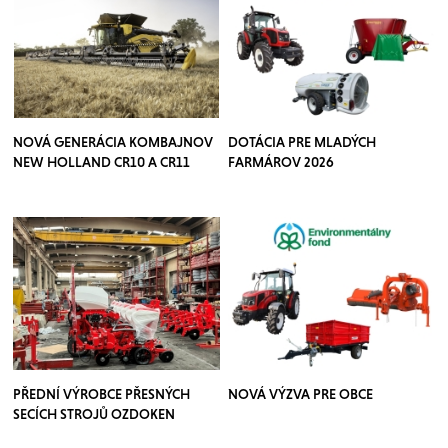
NOVÁ GENERÁCIA KOMBAJNOV
DOTÁCIA PRE MLADÝCH
NEW HOLLAND CR10 A CR11
FARMÁROV 2026
PŘEDNÍ VÝROBCE PŘESNÝCH
NOVÁ VÝZVA PRE OBCE
SECÍCH STROJŮ OZDOKEN