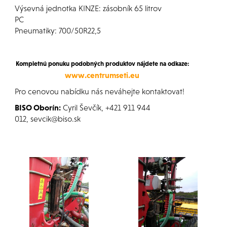
Výsevná jednotka KINZE: zásobník 65 litrov
PC
Pneumatiky: 700/50R22,5
Kompletnú ponuku podobných produktov nájdete na odkaze:
www.centrumseti.eu
Pro cenovou nabídku nás neváhejte kontaktovat!
BISO Oborín:
Cyril Ševčík, +421 911 944
012, sevcik@biso.sk