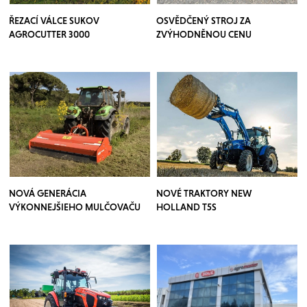
ŘEZACÍ VÁLCE SUKOV
OSVĚDČENÝ STROJ ZA
AGROCUTTER 3000
ZVÝHODNĚNOU CENU
NOVÁ GENERÁCIA
NOVÉ TRAKTORY NEW
VÝKONNEJŠIEHO MULČOVAČU
HOLLAND T5S