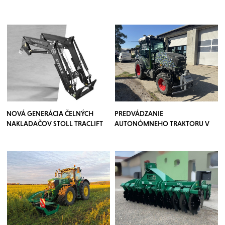
NOVÁ GENERÁCIA ČELNÝCH
PREDVÁDZANIE
NAKLADAČOV STOLL TRACLIFT
AUTONÓMNEHO TRAKTORU V
SADOCH