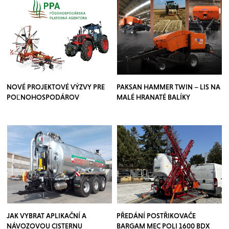
NOVÉ PROJEKTOVÉ VÝZVY PRE
PAKSAN HAMMER TWIN – LIS NA
POĽNOHOSPODÁROV
MALÉ HRANATÉ BALÍKY
JAK VYBRAT APLIKAČNÍ A
PŘEDÁNÍ POSTŘIKOVAČE
NÁVOZOVOU CISTERNU
BARGAM MEC POLI 1600 BDX