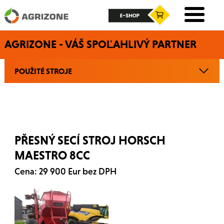
AGRIZONE - VÁŠ SPOĽAHLIVÝ PARTNER
POUŽITÉ STROJE
PŘESNÝ SECÍ STROJ HORSCH
MAESTRO 8CC
Cena: 29 900 Eur bez DPH