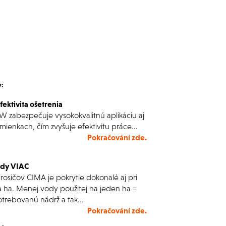
y:
ktivita ošetrenia
zabezpečuje vysokokvalitnú aplikáciu aj
enkach, čím zvyšuje efektivitu práce...
Pokračování zde.
edy VIAC
rosičov CIMA je pokrytie dokonalé aj pri
 ha. Menej vody použitej na jeden ha =
otrebovanú nádrž a tak...
Pokračování zde.