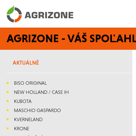
AGRIZONE - VÁŠ SPOĽAHL
AKTUÁLNĚ
BISO ORIGINAL
NEW HOLLAND / CASE IH
KUBOTA
MASCHIO GASPARDO
KVERNELAND
KRONE