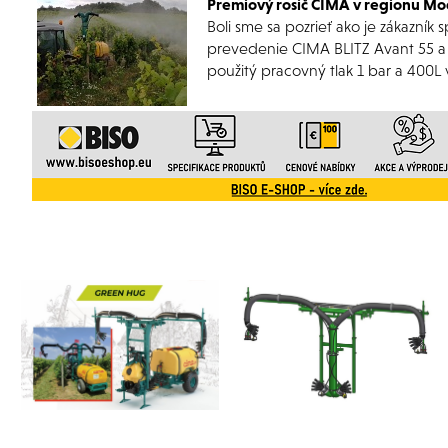
Premiový rosič CIMA v regionu Mo
Boli sme sa pozrieť ako je zákazní
prevedenie CIMA BLITZ Avant 55 a 
použitý pracovný tlak 1 bar a 400L 