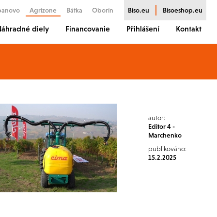
banovo
Agrizone
Bátka
Oborín
Biso.eu
Bisoeshop.eu
áhradné diely
Financovanie
Přihlášení
Kontakt
autor:
Editor 4 -
Marchenko
publikováno:
15.2.2025