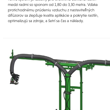
medzi radmi so sponom od 1,80 do 3,30 metra. Vďaka
protichodnému prúdeniu vzduchu z nastaviteľných
difúzorov sa zlepšuje kvalita aplikácie a pokrytie rastlín,
optimalizujú sa zdroje, a šetrí sa čas a náklady.