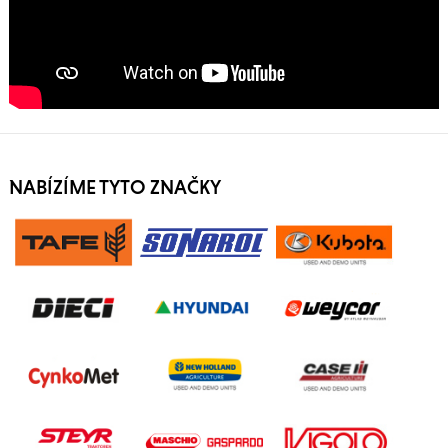
NABÍZÍME TYTO ZNAČKY