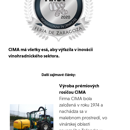
CIMA má všetky esá, aby výťazila v inovácii
vinohradnického sektora.
Další zajímavé články:
Výroba prémiových
rosičou CIMA
Firma CIMA bola
založená v roku 1974 a
nachádza sa v
malebnom prostredí, vo
vinárskej oblasti