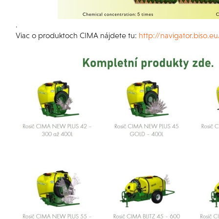
.
Viac o produktoch CIMA nájdete tu:
http://navigator.biso.e