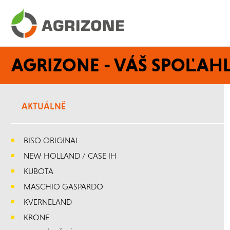
AGRIZONE - VÁŠ SPOĽAHL
AKTUÁLNĚ
BISO ORIGINAL
NEW HOLLAND / CASE IH
KUBOTA
MASCHIO GASPARDO
KVERNELAND
KRONE