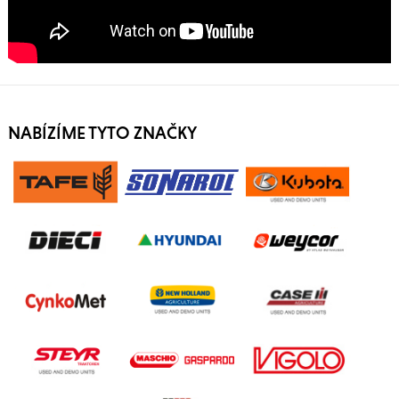
NABÍZÍME TYTO ZNAČKY