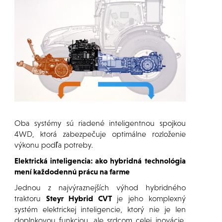
Oba systémy sú riadené inteligentnou spojkou
4WD, ktorá zabezpečuje optimálne rozloženie
výkonu podľa potreby.
Elektrická inteligencia: ako hybridná technológia
mení každodennú prácu na farme
Jednou z najvýraznejších výhod hybridného
traktoru
Steyr Hybrid CVT
je jeho komplexný
systém elektrickej inteligencie, ktorý nie je len
doplnkovou funkciou, ale srdcom celej inovácie.